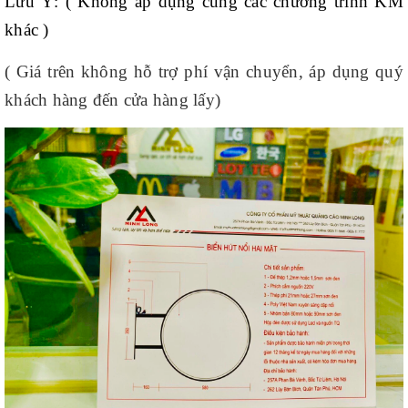
Lưu Ý: ( Không áp dụng cùng các chương trình KM
khác )
( Giá trên không hỗ trợ phí vận chuyển, áp dụng quý
khách hàng đến cửa hàng lấy)