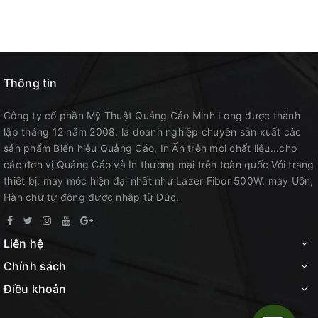
Thông tin
Công ty cổ phần Mỹ Thuật Quảng Cáo Minh Long được thành
lập tháng 12 năm 2008, là doanh nghiệp chuyên sản xuất các
sản phẩm Biển hiệu Quảng Cáo, In Ấn trên mọi chất liệu...cho
các đơn vị Quảng Cáo và In thương mại trên toàn quốc Với trang
thiết bị, máy móc hiện đại nhất như Lazer Fibor 500W, máy Uốn,
Hàn chữ tự động được nhập từ Đức.
Liên hệ
Chính sách
Điều khoản