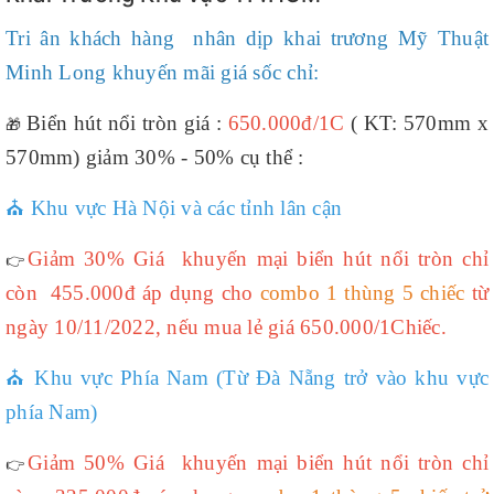
Tri ân khách hàng nhân dịp khai trương Mỹ Thuật
Minh Long khuyến mãi giá sốc chỉ:
Biển hút nổi tròn giá :
650.000đ/1C
( KT: 570mm x
🎁
570mm) giảm 30% - 50% cụ thể :
⛪ Khu vực Hà Nội và các tỉnh lân cận
Giảm 30% Giá khuyến mại biển hút nổi tròn chỉ
👉
còn 455.000đ
áp dụng cho
combo 1 thùng 5 chiếc
từ
ngày 10/11/2022, nếu mua lẻ giá 650.000/1Chiếc.
⛪ Khu vực Phía Nam (Từ Đà Nẵng trở vào khu vực
phía Nam)
Giảm 50% Giá khuyến mại biển hút nổi tròn chỉ
👉