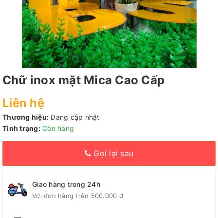
Chữ inox mặt Mica Cao Cấp
Liên hệ
Thương hiệu:
Đang cập nhật
Tình trạng:
Còn hàng
Gọi lại sau
Giao hàng trong 24h
Với đơn hàng trên 500.000 đ