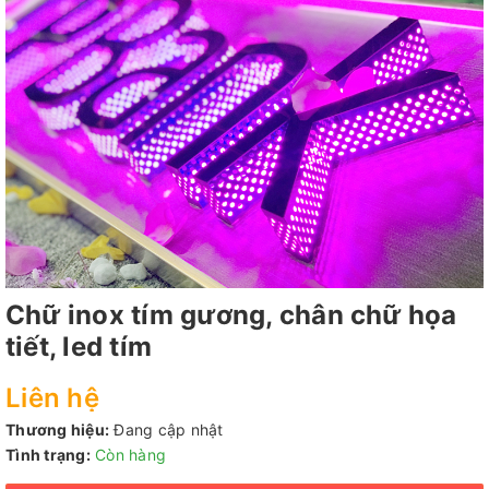
Chữ inox tím gương, chân chữ họa
tiết, led tím
Liên hệ
Thương hiệu:
Đang cập nhật
Tình trạng:
Còn hàng