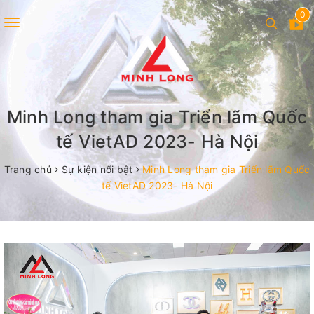
0
Toggle
navigation
Minh Long tham gia Triển lãm Quốc
tế VietAD 2023- Hà Nội
Trang chủ
Sự kiện nổi bật
Minh Long tham gia Triển lãm Quốc
tế VietAD 2023- Hà Nội