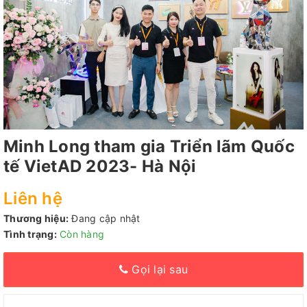
Minh Long tham gia Triển lãm Quốc
tế VietAD 2023- Hà Nội
Liên hệ
Thương hiệu:
Đang cập nhật
Tình trạng:
Còn hàng
Gọi lại sau