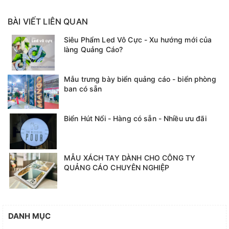
BÀI VIẾT LIÊN QUAN
Siêu Phẩm Led Vô Cực - Xu hướng mới của
làng Quảng Cáo?
Mẫu trưng bày biển quảng cáo - biển phòng
ban có sẵn
Biển Hút Nổi - Hàng có sẵn - Nhiều ưu đãi
MẪU XÁCH TAY DÀNH CHO CÔNG TY
QUẢNG CÁO CHUYÊN NGHIỆP
DANH MỤC