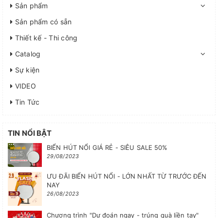
Sản phẩm
Sản phẩm có sẵn
Thiết kế - Thi công
Catalog
Sự kiện
VIDEO
Tin Tức
TIN NỔI BẬT
BIỂN HÚT NỔI GIÁ RẺ - SIÊU SALE 50%
29/08/2023
ƯU ĐÃI BIỂN HÚT NỔI - LỚN NHẤT TỪ TRƯỚC ĐẾN
NAY
26/08/2023
Chương trình "Dự đoán ngay - trúng quà liền tay"