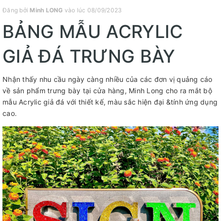
Đăng bởi
Minh LONG
vào lúc 08/09/2023
BẢNG MẪU ACRYLIC
GIẢ ĐÁ TRƯNG BÀY
Nhận thấy nhu cầu ngày càng nhiều của các đơn vị quảng cáo
về sản phẩm trưng bày tại cửa hàng, Minh Long cho ra mắt bộ
mẫu Acrylic giả đá với thiết kế, màu sắc hiện đại &tính ứng dụng
cao.