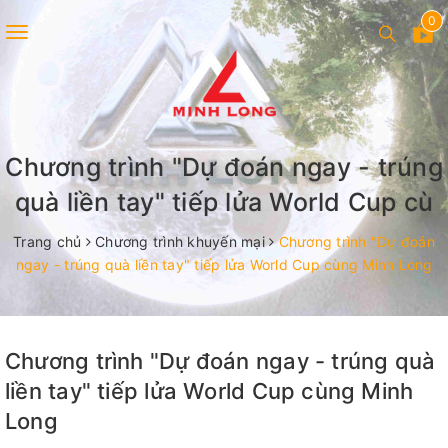
0
Toggle
navigation
Chương trình "Dự đoán ngay - trúng
quà liền tay" tiếp lửa World Cup cù
Trang chủ
Chương trình khuyến mại
Chương trình "Dự đoán
ngay - trúng quà liền tay" tiếp lửa World Cup cùng Minh Long
Chương trình "Dự đoán ngay - trúng quà
liền tay" tiếp lửa World Cup cùng Minh
Long