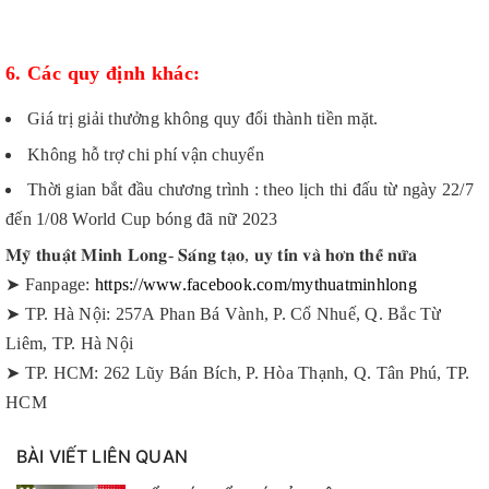
6. Các quy định khác:
Giá trị giải thưởng không quy đổi thành tiền mặt.
Không hỗ trợ chi phí vận chuyển
Thời gian bắt đầu chương trình : theo lịch thi đấu từ ngày 22/7
đến 1/08 World Cup bóng đã nữ 2023
𝐌𝐲̃ 𝐭𝐡𝐮𝐚̣̂𝐭 𝐌𝐢𝐧𝐡 𝐋𝐨𝐧𝐠- 𝐒𝐚́𝐧𝐠 𝐭𝐚̣𝐨, 𝐮𝐲 𝐭𝐢́𝐧 𝐯𝐚̀ 𝐡𝐨̛𝐧 𝐭𝐡𝐞̂́ 𝐧𝐮̛̃𝐚
➤ Fanpage:
https://www.facebook.com/mythuatminhlong
➤ TP. Hà Nội: 257A Phan Bá Vành, P. Cổ Nhuế, Q. Bắc Từ
Liêm, TP. Hà Nội
➤ TP. HCM: 262 Lũy Bán Bích, P. Hòa Thạnh, Q. Tân Phú, TP.
HCM
BÀI VIẾT LIÊN QUAN