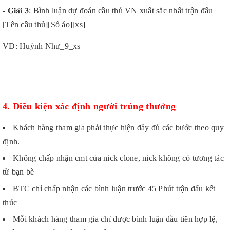
- 𝐆𝐢𝐚̉𝐢 𝟑: Bình luận dự đoán cầu thủ VN xuất sắc nhất trận đấu
[Tên cầu thủ][Số áo][xs]
VD: Huỳnh Như_9_xs
4. Điều kiện xác định người trúng thưởng
Khách hàng tham gia phải thực hiện đầy đủ các bước theo quy
định.
Không chấp nhận cmt của nick clone, nick không có tương tác
từ bạn bè
BTC chỉ chấp nhận các bình luận trước 45 Phút trận đấu kết
thúc
Mỗi khách hàng tham gia chỉ
được bình luận đầu tiên hợp lệ,