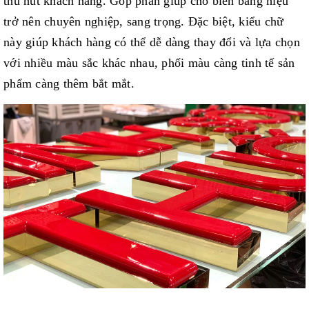
thu hút khách hàng. Góp phần giúp cho biển bảng hiệu
trở nên chuyên nghiệp, sang trọng. Đặc biệt, kiểu chữ
này giúp khách hàng có thể dễ dàng thay đổi và lựa chọn
với nhiều màu sắc khác nhau, phối màu càng tinh tế sản
phẩm càng thêm bắt mắt.