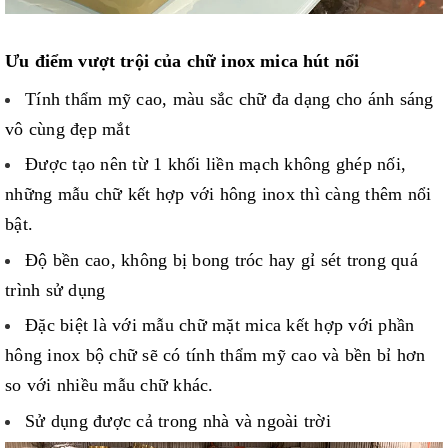
Ưu điểm vượt trội của chữ inox mica hút nổi
Tính thẩm mỹ cao, màu sắc chữ đa dạng cho ánh sáng
vô cùng đẹp mắt
Được tạo nên từ 1 khối liền mạch không ghép nối,
những mẫu chữ kết hợp với hông inox thì càng thêm nổi
bật.
Độ bền cao, không bị bong tróc hay gỉ sét trong quá
trình sử dụng
Đặc biệt là với mẫu chữ mặt mica kết hợp với phần
hông inox bộ chữ sẽ có tính thẩm mỹ cao và bền bỉ hơn
so với nhiều mẫu chữ khác.
Sử dụng được cả trong nhà và ngoài trời