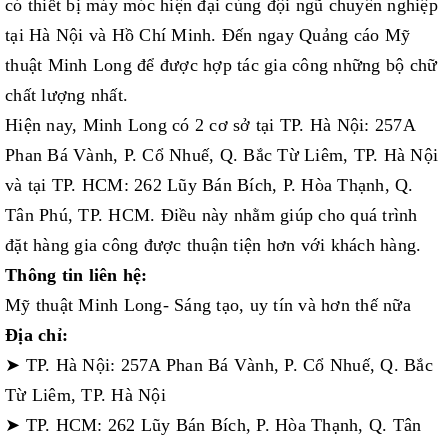
có thiết bị máy móc hiện đại cùng đội ngũ chuyên nghiệp
tại Hà Nội và Hồ Chí Minh. Đến ngay Quảng cáo Mỹ
thuật Minh Long để được hợp tác gia công những bộ chữ
chất lượng nhất.
Hiện nay, Minh Long có 2 cơ sở tại TP. Hà Nội: 257A
Phan Bá Vành, P. Cổ Nhuế, Q. Bắc Từ Liêm, TP. Hà Nội
và tại TP. HCM: 262 Lũy Bán Bích, P. Hòa Thạnh, Q.
Tân Phú, TP. HCM. Điều này nhằm giúp cho quá trình
đặt hàng gia công được thuận tiện hơn với khách hàng.
Thông tin liên hệ:
Mỹ thuật Minh Long- Sáng tạo, uy tín và hơn thế nữa
Địa chỉ:
➤ TP. Hà Nội: 257A Phan Bá Vành, P. Cổ Nhuế, Q. Bắc
Từ Liêm, TP. Hà Nội
➤ TP. HCM: 262 Lũy Bán Bích, P. Hòa Thạnh, Q. Tân