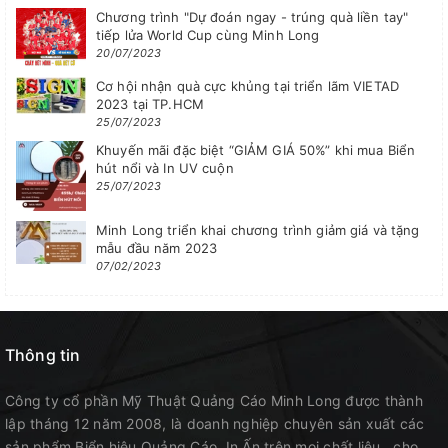
Chương trình "Dự đoán ngay - trúng quà liền tay"
tiếp lửa World Cup cùng Minh Long
20/07/2023
Cơ hội nhận quà cực khủng tại triển lãm VIETAD
2023 tại TP.HCM
25/07/2023
Khuyến mãi đặc biệt “GIẢM GIÁ 50%” khi mua Biển
hút nổi và In UV cuộn
25/07/2023
Minh Long triển khai chương trình giảm giá và tặng
mẫu đầu năm 2023
07/02/2023
Thông tin
Công ty cổ phần Mỹ Thuật Quảng Cáo Minh Long được thành
lập tháng 12 năm 2008, là doanh nghiệp chuyên sản xuất các
sản phẩm Biển hiệu Quảng Cáo, In Ấn trên mọi chất liệu...cho