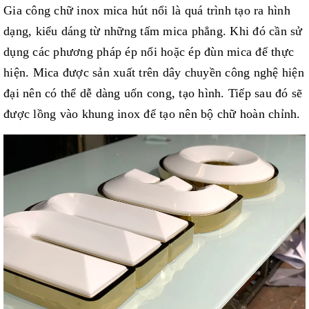
Gia công chữ inox mica hút nổi là quá trình tạo ra hình
dạng, kiểu dáng từ những tấm mica phẳng. Khi đó cần sử
dụng các phương pháp ép nổi hoặc ép đùn mica để thực
hiện. Mica được sản xuất trên dây chuyền công nghệ hiện
đại nên có thể dễ dàng uốn cong, tạo hình. Tiếp sau đó sẽ
được lồng vào khung inox để tạo nên bộ chữ hoàn chỉnh.