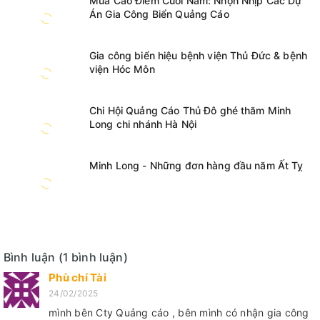
Mùa Cao Điểm Cuối Năm: Nhộn Nhịp Các Dự
Án Gia Công Biển Quảng Cáo
Gia công biển hiệu bệnh viện Thủ Đức & bệnh
viện Hóc Môn
Chi Hội Quảng Cáo Thủ Đô ghé thăm Minh
Long chi nhánh Hà Nội
Minh Long - Những đơn hàng đầu năm Ất Tỵ
Bình luận (1 bình luận)
Phù chí Tài
24/02/2025
mình bên Cty Quảng cáo , bên mình có nhận gia công