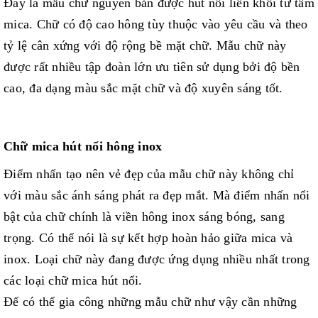
Đây là mẫu chữ nguyên bản được hút nổi liền khối từ tấm
mica. Chữ có độ cao hông tùy thuộc vào yêu cầu và theo
tỷ lệ cân xứng với độ rộng bề mặt chữ. Mẫu chữ này
được rất nhiều tập đoàn lớn ưu tiên sử dụng bởi độ bền
cao, đa dạng màu sắc mặt chữ và độ xuyên sáng tốt.
Chữ mica hút nổi hông inox
Điểm nhấn tạo nên vẻ đẹp của mẫu chữ này không chỉ
với màu sắc ánh sáng phát ra đẹp mắt. Mà điểm nhấn nổi
bật của chữ chính là viền hông inox sáng bóng, sang
trọng. Có thể nói là sự kết hợp hoàn hảo giữa mica và
inox. Loại chữ này đang được ứng dụng nhiều nhất trong
các loại chữ mica hút nổi.
Để có thể gia công những mẫu chữ như vậy cần những