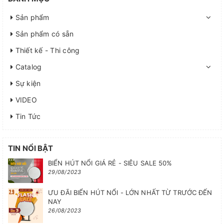
Sản phẩm
Sản phẩm có sẵn
Thiết kế - Thi công
Catalog
Sự kiện
VIDEO
Tin Tức
TIN NỔI BẬT
BIỂN HÚT NỔI GIÁ RẺ - SIÊU SALE 50%
29/08/2023
ƯU ĐÃI BIỂN HÚT NỔI - LỚN NHẤT TỪ TRƯỚC ĐẾN
NAY
26/08/2023