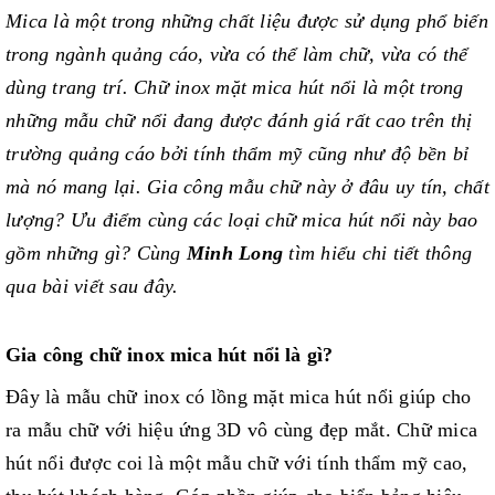
Mica là một trong những chất liệu được sử dụng phổ biến
trong ngành quảng cáo, vừa có thể làm chữ, vừa có thể
dùng trang trí. Chữ inox mặt mica hút nổi là một trong
những mẫu chữ nổi đang được đánh giá rất cao trên thị
trường quảng cáo bởi tính thẩm mỹ cũng như độ bền bỉ
mà nó mang lại. Gia công mẫu chữ này ở đâu uy tín, chất
lượng? Ưu điểm cùng các loại chữ mica hút nổi này bao
gồm những gì? Cùng
Minh Long
tìm hiểu chi tiết thông
qua bài viết sau đây.
Gia công chữ inox mica hút nổi là gì?
Đây là mẫu chữ inox có lồng mặt mica hút nổi giúp cho
ra mẫu chữ với hiệu ứng 3D vô cùng đẹp mắt. Chữ mica
hút nổi được coi là một mẫu chữ với tính thẩm mỹ cao,