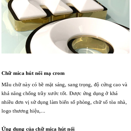
Chữ mica hút nổi mạ crom
Mẫu chữ này có bề mặt sáng, sang trọng, độ cứng cao và
khả năng chống trầy xước tốt. Được ứng dụng ở khá
nhiều đơn vị sử dụng làm biển số phòng, chữ số tòa nhà,
logo thương hiệu,...
Ứng dụng của chữ mica hút nổi