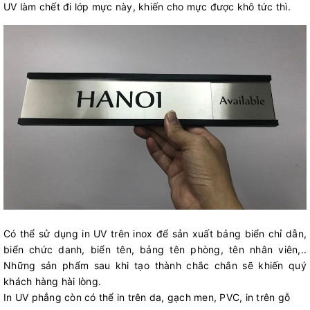
UV làm chết đi lớp mực này, khiến cho mực được khô tức thì.
Có thể sử dụng in UV trên inox để sản xuất bảng biển chỉ dẫn,
biển chức danh, biển tên, bảng tên phòng, tên nhân viên,..
Những sản phẩm sau khi tạo thành chắc chắn sẽ khiến quý
khách hàng hài lòng.
In UV phẳng còn có thể in trên da, gạch men, PVC, in trên gỗ