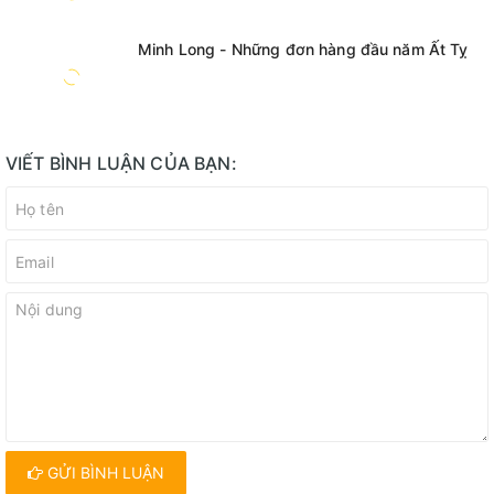
Minh Long - Những đơn hàng đầu năm Ất Tỵ
VIẾT BÌNH LUẬN CỦA BẠN:
GỬI BÌNH LUẬN