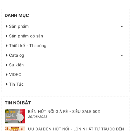
DANH MỤC
Sản phẩm
Sản phẩm có sẵn
Thiết kế - Thi công
Catalog
Sự kiện
VIDEO
Tin Tức
TIN NỔI BẬT
BIỂN HÚT NỔI GIÁ RẺ - SIÊU SALE 50%
29/08/2023
ƯU ĐÃI BIỂN HÚT NỔI - LỚN NHẤT TỪ TRƯỚC ĐẾN