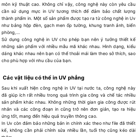
môn kỹ thuật cao. Không chỉ vậy, công nghệ này còn yêu cầu
cần sử dụng mực in UV tương thích để đảm bảo chất lượng
thành phẩm in. Một số sản phẩm được tạo ra từ công nghệ in Uv
như bảng hộp đèn, gạch men ốp tường, khung tranh ảnh, biển
phòng,...
Sử dụng công nghệ in UV cho phép bạn nên ý tưởng thiết kế
những sản phẩm với nhiều mẫu mã khác nhau. Hình dạng, kiểu
dáng khác nhau nên bạn có thể thoải mái làm theo sở thích, sao
cho phù hợp với nhu cầu của bạn.
Các vật liệu có thể in UV phẳng
Sau khi xuất hiện công nghệ in UV tại nước ta, công nghệ này
đã giúp ích rất nhiều trong quá trình gia công và chế tác nhiều
sản phẩm khác nhau. Không những thời gian gia công được rút
nhắn và các công đoạn in cũng trở nên đơn giản, tạo ra hiệu
ứng tốt, mang đến hiệu quả truyền thông cao.
In Uv còn đảm bảo những bản in chính xác theo như file đã thiết
kế, không cần phải chỉnh sửa nhiều lần, tuổi thọ cũng kéo dài