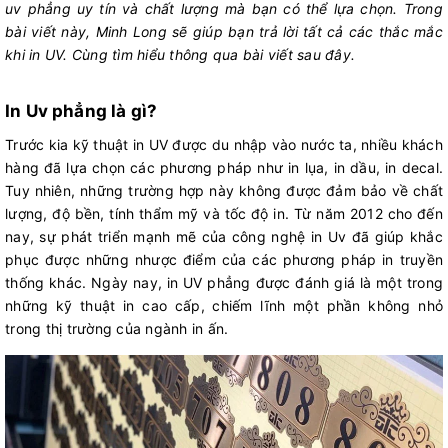
uv phẳng uy tín và chất lượng mà bạn có thể lựa chọn. Trong
bài viết này, Minh Long sẽ giúp bạn trả lời tất cả các thắc mắc
khi in UV. Cùng tìm hiểu thông qua bài viết sau đây.
In Uv phẳng là gì?
Trước kia kỹ thuật in UV được du nhập vào nước ta, nhiều khách
hàng đã lựa chọn các phương pháp như in lụa, in dầu, in decal.
Tuy nhiên, những trường hợp này không được đảm bảo về chất
lượng, độ bền, tính thẩm mỹ và tốc độ in. Từ năm 2012 cho đến
nay, sự phát triển mạnh mẽ của công nghệ in Uv đã giúp khắc
phục được những nhược điểm của các phương pháp in truyền
thống khác. Ngày nay, in UV phẳng được đánh giá là một trong
những kỹ thuật in cao cấp, chiếm lĩnh một phần không nhỏ
trong thị trường của ngành in ấn.