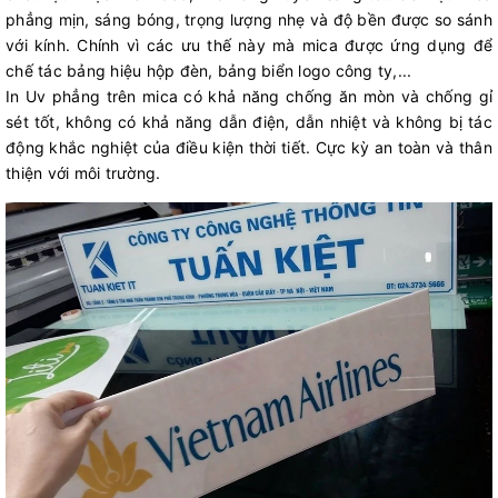
phẳng mịn, sáng bóng, trọng lượng nhẹ và độ bền được so sánh
với kính. Chính vì các ưu thế này mà mica được ứng dụng để
chế tác bảng hiệu hộp đèn, bảng biển logo công ty,...
In Uv phẳng trên mica có khả năng chống ăn mòn và chống gỉ
sét tốt, không có khả năng dẫn điện, dẫn nhiệt và không bị tác
động khắc nghiệt của điều kiện thời tiết. Cực kỳ an toàn và thân
thiện với môi trường.