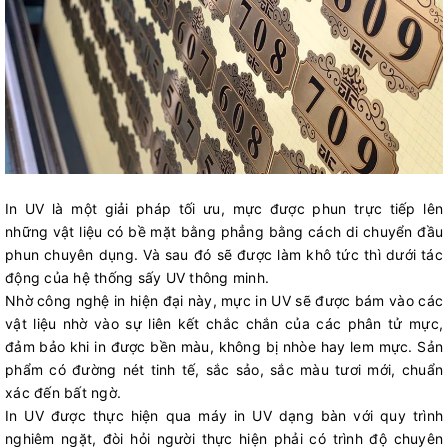
In UV là một giải pháp tối ưu, mực được phun trực tiếp lên
những vật liệu có bề mặt bằng phẳng bằng cách di chuyển đầu
phun chuyên dụng. Và sau đó sẽ được làm khô tức thì dưới tác
động của hệ thống sấy UV thông minh.
Nhờ công nghệ in hiện đại này, mực in UV sẽ được bám vào các
vật liệu nhờ vào sự liên kết chắc chắn của các phân tử mực,
đảm bảo khi in được bền màu, không bị nhòe hay lem mực. Sản
phẩm có đường nét tinh tế, sắc sảo, sắc màu tươi mới, chuẩn
xác đến bất ngờ.
In UV được thực hiện qua máy in UV dạng bàn với quy trình
nghiêm ngặt, đòi hỏi người thực hiện phải có trình độ chuyên