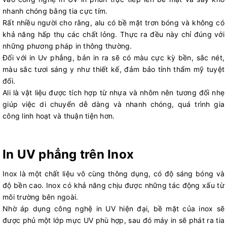
nhanh chóng bằng tia cực tím.
Rất nhiều người cho rằng, alu có bề mặt trơn bóng và không có
khả năng hấp thụ các chất lỏng. Thực ra đều này chỉ đúng với
những phương pháp in thông thường.
Đối với in Uv phẳng, bản in ra sẽ có màu cực kỳ bền, sắc nét,
màu sắc tươi sáng y như thiết kế, đảm bảo tính thẩm mỹ tuyệt
đối.
Ali là vật liệu được tích hợp từ nhựa và nhôm nên tương đối nhẹ
giúp việc di chuyển dễ dàng và nhanh chóng, quá trình gia
công linh hoạt và thuận tiện hơn.
In UV phẳng trên Inox
Inox là một chất liệu vô cùng thông dụng, có độ sáng bóng và
độ bền cao. Inox có khả năng chịu được những tác động xấu từ
môi trường bên ngoài.
Nhờ áp dụng công nghệ in UV hiện đại, bề mặt của inox sẽ
được phủ một lớp mực UV phù hợp, sau đó máy in sẽ phát ra tia