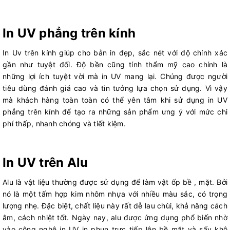
In UV phẳng trên kính
In Uv trên kính giúp cho bản in đẹp, sắc nét với độ chính xác
gần như tuyệt đối. Độ bền cũng tính thẩm mỹ cao chính là
những lợi ích tuyệt vời mà in UV mang lại. Chúng được người
tiêu dùng đánh giá cao và tin tưởng lựa chọn sử dụng. Vì vậy
mà khách hàng toàn toàn có thể yên tâm khi sử dụng in UV
phẳng trên kính để tạo ra những sản phẩm ưng ý với mức chi
phí thấp, nhanh chóng và tiết kiệm.
In UV trên Alu
Alu là vật liệu thường được sử dụng để làm vật ốp bề , mặt. Bởi
nó là một tấm hợp kim nhôm nhựa với nhiều màu sắc, có trọng
lượng nhẹ. Đặc biệt, chất liệu này rất dễ lau chùi, khả năng cách
âm, cách nhiệt tốt. Ngày nay, alu được ứng dụng phổ biến nhờ
vào công nghệ in UV in phun trực tiếp lên bề mặt và sấy khô