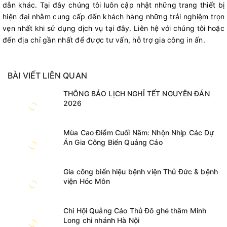
dẫn khác. Tại đây chúng tôi luôn cập nhật những trang thiết bị
hiện đại nhằm cung cấp đến khách hàng những trải nghiệm trọn
vẹn nhất khi sử dụng dịch vụ tại đây. Liên hệ với chúng tôi hoặc
đến địa chỉ gần nhất để được tư vấn, hỗ trợ gia công in ấn.
BÀI VIẾT LIÊN QUAN
THÔNG BÁO LỊCH NGHỈ TẾT NGUYÊN ĐÁN
2026
Mùa Cao Điểm Cuối Năm: Nhộn Nhịp Các Dự
Án Gia Công Biển Quảng Cáo
Gia công biển hiệu bệnh viện Thủ Đức & bệnh
viện Hóc Môn
Chi Hội Quảng Cáo Thủ Đô ghé thăm Minh
Long chi nhánh Hà Nội