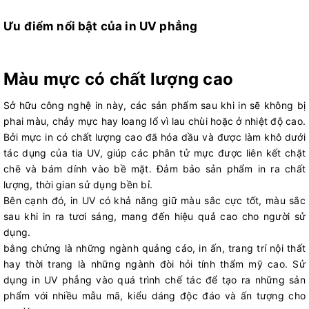
Ưu điểm nổi bật của in UV phẳng
Màu mực có chất lượng cao
Sở hữu công nghệ in này, các sản phẩm sau khi in sẽ không bị
phai màu, chảy mực hay loang lổ vì lau chùi hoặc ở nhiệt độ cao.
Bởi mực in có chất lượng cao đã hóa dầu và được làm khô dưới
tác dụng của tia UV, giúp các phân tử mực được liên kết chặt
chẽ và bám dính vào bề mặt. Đảm bảo sản phẩm in ra chất
lượng, thời gian sử dụng bền bỉ.
Bên cạnh đó, in UV có khả năng giữ màu sắc cực tốt, màu sắc
sau khi in ra tươi sáng, mang đến hiệu quả cao cho người sử
dụng.
bằng chứng là những ngành quảng cáo, in ấn, trang trí nội thất
hay thời trang là những ngành đòi hỏi tính thẩm mỹ cao. Sử
dụng in UV phẳng vào quá trình chế tác để tạo ra những sản
phẩm với nhiều mẫu mã, kiểu dáng độc đáo và ấn tượng cho