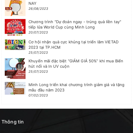
NAY
26/08/2023
Chương trình "Dự đoán ngay - trúng quà liền tay"
tiếp lửa World Cup cùng Minh Long
20/07/2023
Cơ hội nhận quà cực khủng tại triển lãm VIETAD
2023 tại TP.HCM
25/07/2023
Khuyến mãi đặc biệt “GIẢM GIÁ 50%” khi mua Biển
hút nổi và In UV cuộn
25/07/2023
Minh Long triển khai chương trình giảm giá và tặng
mẫu đầu năm 2023
07/02/2023
Thông tin