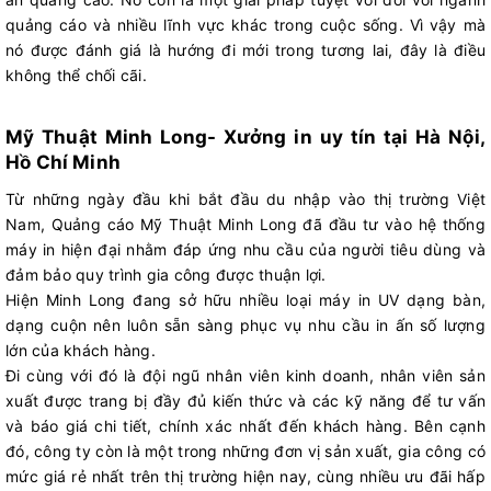
quảng cáo và nhiều lĩnh vực khác trong cuộc sống. Vì vậy mà
nó được đánh giá là hướng đi mới trong tương lai, đây là điều
không thể chối cãi.
Mỹ Thuật Minh Long- Xưởng in uy tín tại Hà Nội,
Hồ Chí Minh
Từ những ngày đầu khi bắt đầu du nhập vào thị trường Việt
Nam, Quảng cáo Mỹ Thuật Minh Long đã đầu tư vào hệ thống
máy in hiện đại nhằm đáp ứng nhu cầu của người tiêu dùng và
đảm bảo quy trình gia công được thuận lợi.
Hiện Minh Long đang sở hữu nhiều loại máy in UV dạng bàn,
dạng cuộn nên luôn sẵn sàng phục vụ nhu cầu in ấn số lượng
lớn của khách hàng.
Đi cùng với đó là đội ngũ nhân viên kinh doanh, nhân viên sản
xuất được trang bị đầy đủ kiến thức và các kỹ năng để tư vấn
và báo giá chi tiết, chính xác nhất đến khách hàng. Bên cạnh
đó, công ty còn là một trong những đơn vị sản xuất, gia công có
mức giá rẻ nhất trên thị trường hiện nay, cùng nhiều ưu đãi hấp