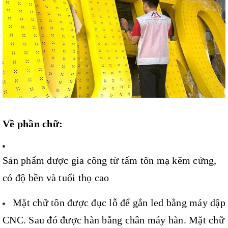
Về phần chữ:
Sản phẩm được gia công từ tấm tôn mạ kẽm cứng,
có độ bền và tuổi thọ cao
Mặt chữ tôn được đục lỗ để gắn led bằng máy dập
CNC. Sau đó được hàn bằng chân máy hàn. Mặt chữ