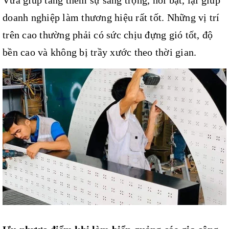
Vừa giúp tăng thêm sự sang trọng, nổi bật, lại giúp
doanh nghiệp làm thương hiệu rất tốt. Những vị trí
trên cao thường phải có sức chịu đựng gió tốt, độ
bền cao và không bị trầy xước theo thời gian.