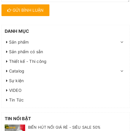
GỬI BÌNH LUẬN
DANH MỤC
Sản phẩm
Sản phẩm có sẵn
Thiết kế - Thi công
Catalog
Sự kiện
VIDEO
Tin Tức
TIN NỔI BẬT
BIỂN HÚT NỔI GIÁ RẺ - SIÊU SALE 50%