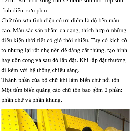
12cm. Khi uốn xong chữ sẽ được sơn một lớp sơn
tĩnh điện, sơn phun.
Chữ tôn sơn tĩnh điện có ưu điểm là độ bền màu
cao. Màu sắc sản phẩm đa dạng, thích hợp ở những
điều kiện thời tiết có gió thổi nhiều. Tuy có kích cỡ
to nhưng lại rất nhẹ nên dễ dàng cắt thủng, tạo hình
hay uốn cong và sau đó lắp đặt. Khi lắp đặt thường
đi kèm với hệ thống chiếu sáng.
Thành phần của bộ chữ khi làm biển chữ nổi tôn
Một tấm biển quảng cáo chữ tôn bao gồm 2 phần:
phần chữ và phần khung.