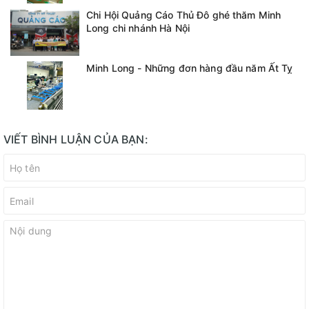
Chi Hội Quảng Cáo Thủ Đô ghé thăm Minh
Long chi nhánh Hà Nội
Minh Long - Những đơn hàng đầu năm Ất Tỵ
VIẾT BÌNH LUẬN CỦA BẠN: