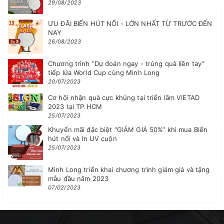
29/08/2023
ƯU ĐÃI BIỂN HÚT NỔI - LỚN NHẤT TỪ TRƯỚC ĐẾN
NAY
26/08/2023
Chương trình "Dự đoán ngay - trúng quà liền tay"
tiếp lửa World Cup cùng Minh Long
20/07/2023
Cơ hội nhận quà cực khủng tại triển lãm VIETAD
2023 tại TP.HCM
25/07/2023
Khuyến mãi đặc biệt “GIẢM GIÁ 50%” khi mua Biển
hút nổi và In UV cuộn
25/07/2023
Minh Long triển khai chương trình giảm giá và tặng
mẫu đầu năm 2023
07/02/2023