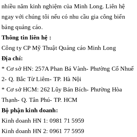
nhiều năm kinh nghiệm của Minh Long. Liên hệ
ngay với chúng tôi nếu có nhu cầu gia công biển
bảng quảng cáo.
Thông tin liên hệ :
Công ty CP Mỹ Thuật Quảng cáo Minh Long
Địa chỉ:
* Cơ sở HN: 257A Phan Bá Vành- Phường Cổ Nhuế
2- Q. Bắc Từ Liêm- TP. Hà Nội
* Cơ sở HCM: 262 Lũy Bán Bích- Phường Hòa
Thạnh- Q. Tân Phú- TP. HCM
Bộ phận kinh doanh:
Kinh doanh HN 1: 0981 71 5959
Kinh doanh HN 2: 0961 77 5959