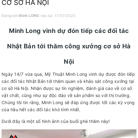
CƠ SỞ HÀ NỘI
Đăng bởi
Minh LONG
vào lúc 17/07/2023
Minh Long vinh dự đón tiếp các đối tác
Nhật Bản tới thăm công xưởng cơ sở Hà
Nội
Ngày 14/7 vừa qua, Mỹ Thuật Minh Long vinh dự được đón tiếp
các đối tác Nhật Bản tới thăm quan và khảo sát công xưởng tại
cơ sở Hà Nội. Nhận được sự tín nghiệm, đánh giá cao về cơ sở
vật chất, cũng như sự độc đáo về sản phẩm so với thị trường.
Chúng tôi tin rằng, Minh Long sẽ đáp ứng được tốt các kỳ vọng
của hầu hết các đối tác khó tính nhất.
Dưới đây là một số hình ảnh của buổi ghé thăm này!