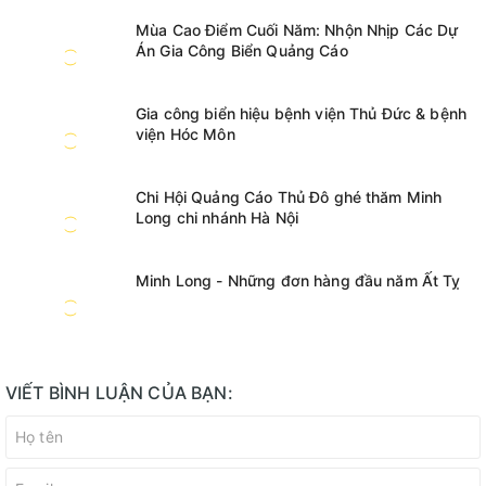
Mùa Cao Điểm Cuối Năm: Nhộn Nhịp Các Dự
Án Gia Công Biển Quảng Cáo
Gia công biển hiệu bệnh viện Thủ Đức & bệnh
viện Hóc Môn
Chi Hội Quảng Cáo Thủ Đô ghé thăm Minh
Long chi nhánh Hà Nội
Minh Long - Những đơn hàng đầu năm Ất Tỵ
VIẾT BÌNH LUẬN CỦA BẠN: