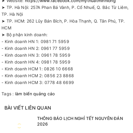
➤ Website:
https://www.facebook.com/mythuatminhlong
➤ TP. Hà Nội: 257A Phan Bá Vành, P. Cổ Nhuế, Q. Bắc Từ Liêm,
TP. Hà Nội
➤ TP. HCM: 262 Lũy Bán Bích, P. Hòa Thạnh, Q. Tân Phú, TP.
HCM
➤ Bộ phận kinh doanh:
- Kinh doanh HN 1: 0981 71 5959
- Kinh doanh HN 2: 0961 77 5959
- Kinh doanh HN 3: 0961 78 5959
- Kinh doanh HN 4: 0981 78 5959
- Kinh doanh HCM 1: 0826 10 6668
- Kinh doanh HCM 2: 0856 23 8868
- Kinh doanh HCM 3: 0778 48 6699
Tags :
làm biển quảng cáo
BÀI VIẾT LIÊN QUAN
THÔNG BÁO LỊCH NGHỈ TẾT NGUYÊN ĐÁN
2026