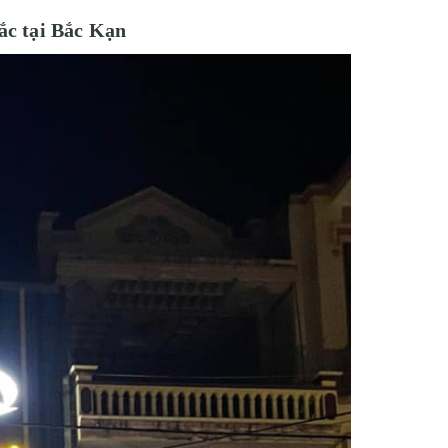
ắc tại Bắc Kạn