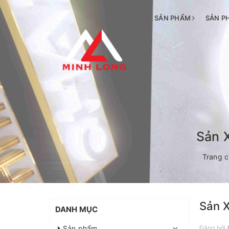
SẢN PHẨM
SẢN P
Sản X
Trang 
Sản X
DANH MỤC
Sản phẩm
Đăng bởi