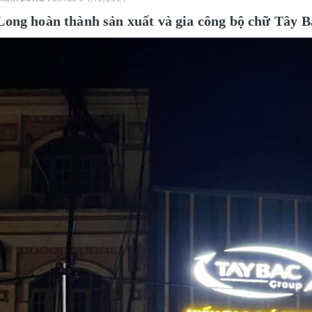
ong hoàn thành sản xuất và gia công bộ chữ Tây B