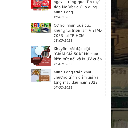
ngay - trúng quà liền tay"
tiếp lửa World Cup cùng
Minh Long
20/07/2023
Cơ hội nhận quà cực
khủng tại triển lãm VIETAD
2023 tại TP.HCM
25/07/2023
Khuyến mãi đặc biệt
“GIẢM GIÁ 50%” khi mua
Biển hút nổi và In UV cuộn
25/07/2023
Minh Long triển khai
chương trình giảm giá và
tặng mẫu đầu năm 2023
07/02/2023