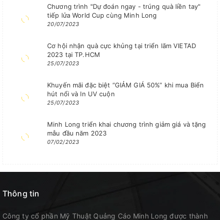
Chương trình "Dự đoán ngay - trúng quà liền tay"
tiếp lửa World Cup cùng Minh Long
20/07/2023
Cơ hội nhận quà cực khủng tại triển lãm VIETAD
2023 tại TP.HCM
25/07/2023
Khuyến mãi đặc biệt “GIẢM GIÁ 50%” khi mua Biển
hút nổi và In UV cuộn
25/07/2023
Minh Long triển khai chương trình giảm giá và tặng
mẫu đầu năm 2023
07/02/2023
Thông tin
Công ty cổ phần Mỹ Thuật Quảng Cáo Minh Long được thành