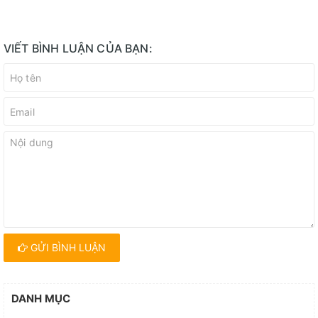
VIẾT BÌNH LUẬN CỦA BẠN:
GỬI BÌNH LUẬN
DANH MỤC