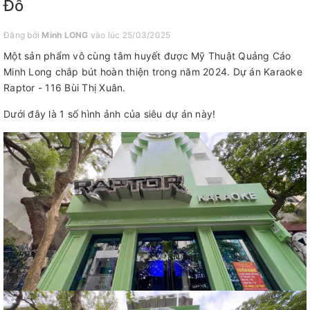
Đô
Đăng bởi
Minh LONG
vào lúc 25/03/2025
Một sản phẩm vô cùng tâm huyết được Mỹ Thuật Quảng Cáo
Minh Long chắp bút hoàn thiện trong năm 2024. Dự án Karaoke
Raptor - 116 Bùi Thị Xuân.
Dưới đây là 1 số hình ảnh của siêu dự án này!