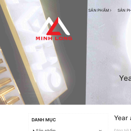
SẢN PHẨM
SẢN P
Yea
Year 
DANH MỤC
Sản phẩm
Đăng bởi