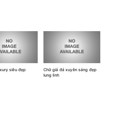
xury siêu đẹp
Chữ giả đá xuyên sáng đẹp
lung linh