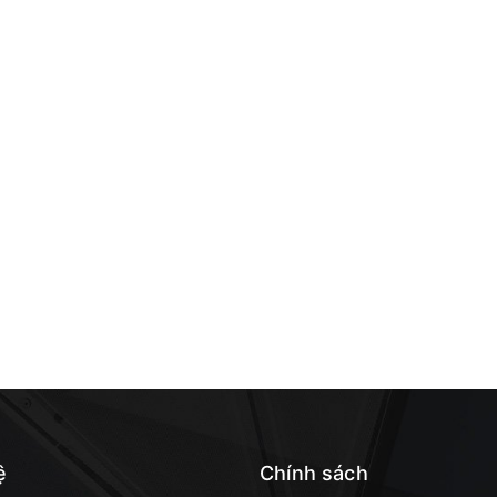
ệ
Chính sách