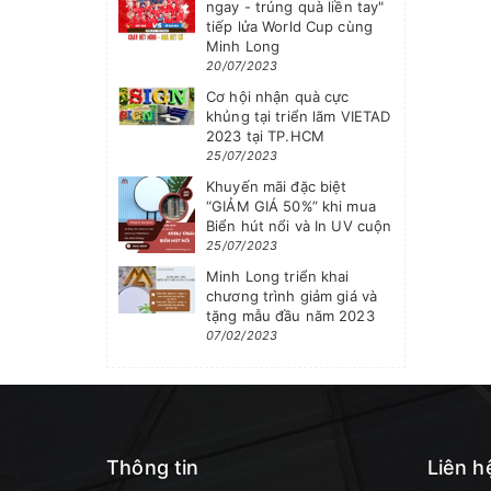
ngay - trúng quà liền tay"
tiếp lửa World Cup cùng
Minh Long
20/07/2023
Cơ hội nhận quà cực
khủng tại triển lãm VIETAD
2023 tại TP.HCM
25/07/2023
Khuyến mãi đặc biệt
“GIẢM GIÁ 50%” khi mua
Biển hút nổi và In UV cuộn
25/07/2023
Minh Long triển khai
chương trình giảm giá và
tặng mẫu đầu năm 2023
07/02/2023
Thông tin
Liên h