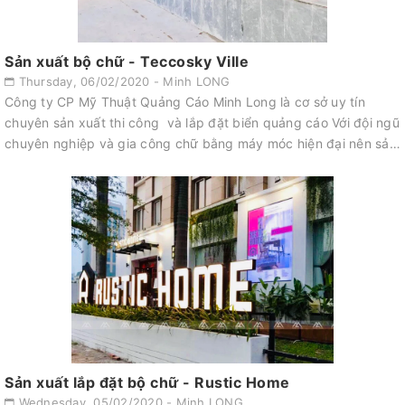
Sản xuất bộ chữ - Teccosky Ville
Thursday, 06/02/2020 - Minh LONG
Công ty CP Mỹ Thuật Quảng Cáo Minh Long là cơ sở uy tín
chuyên sản xuất thi công và lắp đặt biển quảng cáo Với đội ngũ
chuyên nghiệp và gia công chữ bằng máy móc hiện đại nên sản
phẩm được ...
Sản xuất lắp đặt bộ chữ - Rustic Home
Wednesday, 05/02/2020 - Minh LONG