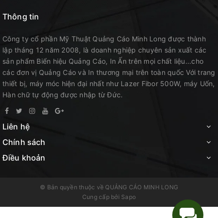
Thông tin
Công ty cổ phần Mỹ Thuật Quảng Cáo Minh Long được thành
lập tháng 12 năm 2008, là doanh nghiệp chuyên sản xuất các
sản phẩm Biển hiệu Quảng Cáo, In Ấn trên mọi chất liệu...cho
các đơn vị Quảng Cáo và In thương mại trên toàn quốc Với trang
thiết bị, máy móc hiện đại nhất như Lazer Fibor 500W, máy Uốn,
Hàn chữ tự động được nhập từ Đức.
Liên hệ
Chính sách
Điều khoản
© Bản quyền thuộc về
QUẢNG CÁO MINH LONG
Cung cấp bởi
Sapo