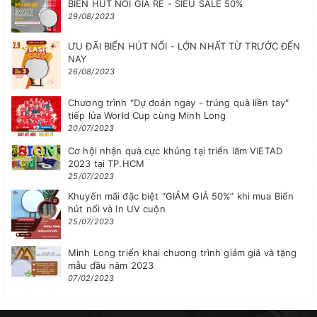
BIỂN HÚT NỔI GIÁ RẺ - SIÊU SALE 50%
29/08/2023
ƯU ĐÃI BIỂN HÚT NỔI - LỚN NHẤT TỪ TRƯỚC ĐẾN
NAY
26/08/2023
Chương trình "Dự đoán ngay - trúng quà liền tay"
tiếp lửa World Cup cùng Minh Long
20/07/2023
Cơ hội nhận quà cực khủng tại triển lãm VIETAD
2023 tại TP.HCM
25/07/2023
Khuyến mãi đặc biệt “GIẢM GIÁ 50%” khi mua Biển
hút nổi và In UV cuộn
25/07/2023
Minh Long triển khai chương trình giảm giá và tặng
mẫu đầu năm 2023
07/02/2023