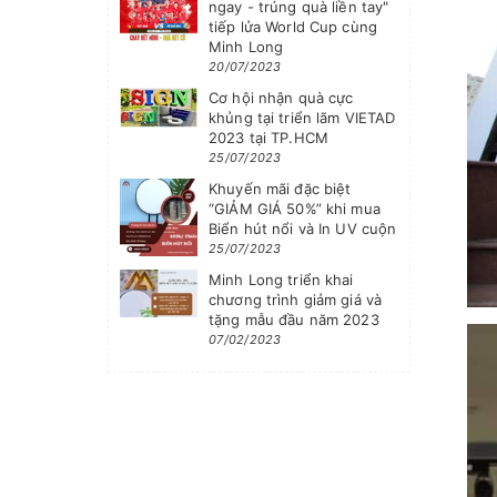
ngay - trúng quà liền tay"
tiếp lửa World Cup cùng
Minh Long
20/07/2023
Cơ hội nhận quà cực
khủng tại triển lãm VIETAD
2023 tại TP.HCM
25/07/2023
Khuyến mãi đặc biệt
“GIẢM GIÁ 50%” khi mua
Biển hút nổi và In UV cuộn
25/07/2023
Minh Long triển khai
chương trình giảm giá và
tặng mẫu đầu năm 2023
07/02/2023