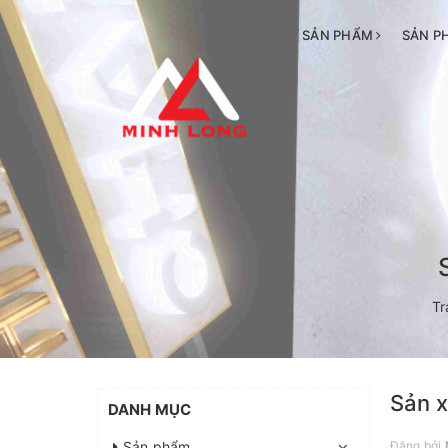
SẢN PHẨM
SẢN P
Tr
Sản x
DANH MỤC
Sản phẩm
Đăng bởi