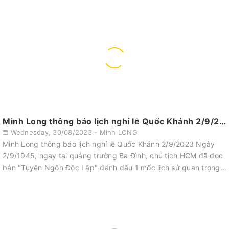
Minh Long thông báo lịch nghỉ lễ Quốc Khánh 2/9/2023
Wednesday, 30/08/2023 - Minh LONG
Minh Long thông báo lịch nghỉ lễ Quốc Khánh 2/9/2023 Ngày
2/9/1945, ngay tại quảng trường Ba Đình, chủ tịch HCM đã đọc
bản "Tuyên Ngôn Độc Lập" đánh dấu 1 mốc lịch sử quan trọng
của đất nước Việt N...