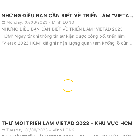
NHỮNG ĐIỀU BẠN CẦN BIẾT VỀ TRIỂN LÃM "VIETAD 2023 HCM"
Monday, 07/08/2023 - Minh LONG
NHỮNG ĐIỀU BẠN CẦN BIẾT VỀ TRIỂN LÃM "VIETAD 2023
HCM" Ngay từ khi thông tin sự kiện được công bố, triển lãm
"Vietad 2023 HCM" đã ghi nhận lượng quan tâm khổng lồ cùng
những câu hỏi liên quan đến s...
THƯ MỜI TRIỂN LÃM VIETAD 2023 - KHU VỰC HCM
Tuesday, 01/08/2023 - Minh LONG