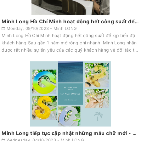
Minh Long Hồ Chí Minh hoạt động hết công suất để kịp tiến độ khách hàng
Monday, 09/10/2023 - Minh LONG
Minh Long Hồ Chí Minh hoạt động hết công suất để kịp tiến độ
khách hàng Sau gần 1 năm mở rộng chi nhánh, Minh Long nhận
được rất nhiều sự tin yêu của các quý khách hàng và đối tác tại
khu vực Hồ Ch...
Minh Long tiếp tục cập nhật những mẫu chữ mới - hottrend trên thị trường quảng cáo
Wednesday, 04/10/2023 - Minh LONG