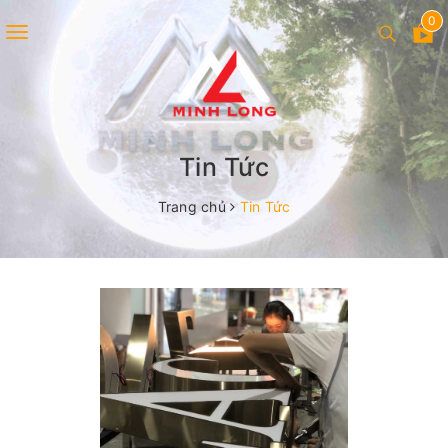
0
Toggle
navigation
Tin Tức
Trang chủ
Tin Tức