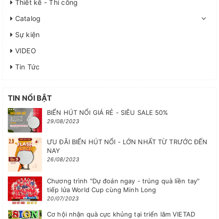
Thiết kế - Thi công
Catalog
Sự kiện
VIDEO
Tin Tức
TIN NỔI BẬT
BIỂN HÚT NỔI GIÁ RẺ - SIÊU SALE 50%
29/08/2023
ƯU ĐÃI BIỂN HÚT NỔI - LỚN NHẤT TỪ TRƯỚC ĐẾN
NAY
26/08/2023
Chương trình "Dự đoán ngay - trúng quà liền tay"
tiếp lửa World Cup cùng Minh Long
20/07/2023
Cơ hội nhận quà cực khủng tại triển lãm VIETAD