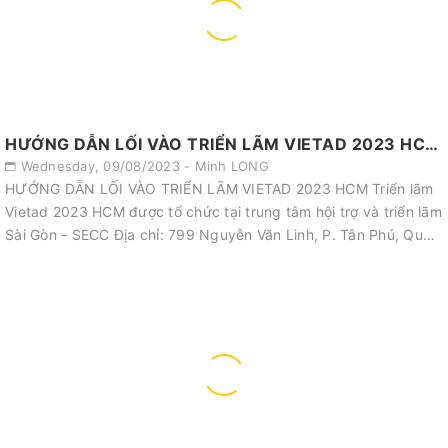
HƯỚNG DẪN LỐI VÀO TRIỂN LÃM VIETAD 2023 HCM - GIAN HÀNG MINH LONG
Wednesday, 09/08/2023 - Minh LONG
HƯỚNG DẪN LỐI VÀO TRIỂN LÃM VIETAD 2023 HCM Triển lãm
Vietad 2023 HCM được tổ chức tại trung tâm hội trợ và triển lãm
Sài Gòn - SECC Địa chỉ: 799 Nguyễn Văn Linh, P. Tân Phú, Quận
7, TP. Hồ Chí Mi...