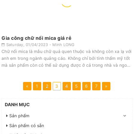
Gia công chữ nổi mica giá rẻ
Saturday, 01/04/2023 - Minh LONG
Chữ nổi mica là mẫu chữ quá quen thuộc và không còn xa lạ với
anh em trong ngành quảng cáo. Không chỉ bởi tính thẩm mỹ tốt
mà sản phẩm còn có thể sử dụng được ở cả trong nhà và ngoài
trời. Nhiều kh...
«
1
2
3
4
5
6
7
»
DANH MỤC
Sản phẩm
Sản phẩm có sẵn